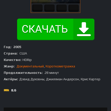
Год:
2005
Страна:
США
Качество:
HDRip
Жанр:
Документальный
,
Короткометражка
Продолжительность:
28 минут
Актёры:
Дэвид Духовны, Джиллиан Андерсон, Крис Картер
8.6