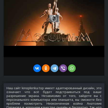
Наш сайт kinoplenka.top имеет адаптированный дизайн, это
означает что всё будет подстраиваться под ваше
разрешение экрана. Независимо от того, зайдете вы с
персонального компьютера или планшета, вы сможете без
проблем посмотреть Неоконченная война Анатолия
Папанова в хорошем качестве онлайн и бесплатно. Так что