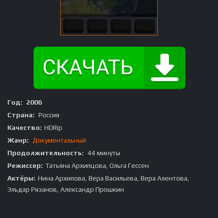
Год:
2006
Страна:
Россия
Качество:
HDRip
Жанр:
Документальный
Продолжительность:
44 минуты
Режиссер:
Татьяна Архипцова, Ольга Гессен
Актёры:
Нина Архипова, Вера Васильева, Вера Алентова,
Эльдар Рязанов, Александр Прошкин