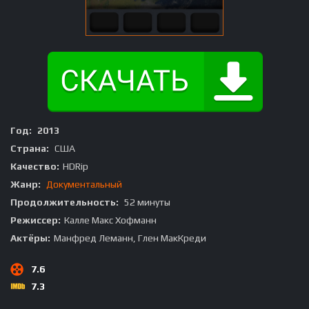
Год:
2013
Страна:
США
Качество:
HDRip
Жанр:
Документальный
Продолжительность:
52 минуты
Режиссер:
Калле Макс Хофманн
Актёры:
Манфред Леманн, Глен МакКреди
7.6
7.3