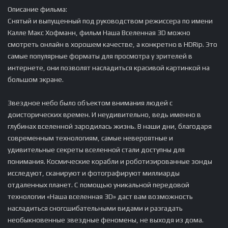
Описание фильма:
Снятый и выпущенный под руководством режиссера по имени
Калле Макс Хофманн, фильм Наша Вселенная 3D можно
смотреть онлайн в хорошем качестве, а конкретно в HDRip. Это
самые популярные форматы для просмотра у зрителей в
интернете, они позволят насладиться красивой картинкой на
большом экране.
Звездное небо было объектом внимания людей с
доисторических времен. И неудивительно, ведь именно в
глубинах вселенной зародилась жизнь. В наши дни, благодаря
современным технологиям, самые невероятные и
удивительные секреты вселенной стали доступны для
понимания. Космические корабли и роботизированные зонды
исследуют, сканируют и фотографируют миллиарды
отдаленных планет. С помощью уникальной передовой
технологии «Наша вселенная 3D» даст вам возможность
насладиться сногсшибательными видами и разгадать
необыкновенные звездные феномены, не выходя из дома.