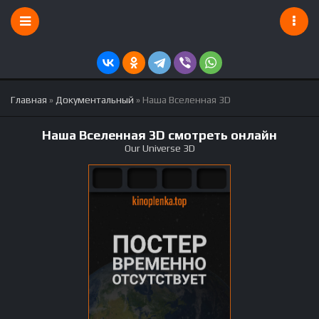
Главная
»
Документальный
» Наша Вселенная 3D
Наша Вселенная 3D смотреть онлайн
Our Universe 3D