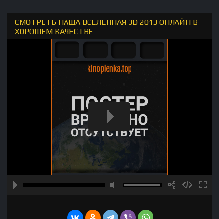
СМОТРЕТЬ НАША ВСЕЛЕННАЯ 3D 2013 ОНЛАЙН В
ХОРОШЕМ КАЧЕСТВЕ