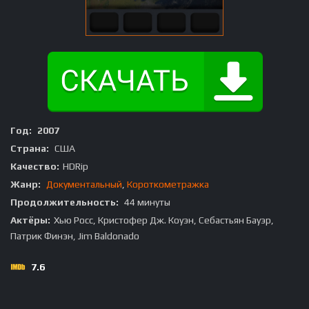
Год:
2007
Страна:
США
Качество:
HDRip
Жанр:
Документальный
,
Короткометражка
Продолжительность:
44 минуты
Актёры:
Хью Росс, Кристофер Дж. Коуэн, Себастьян Бауэр,
Патрик Финэн, Jim Baldonado
7.6