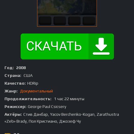
Год:
2008
Страна:
США
Качество:
HDRip
Жанр:
Документальный
Продолжительность:
1 час 22 минуты
Режиссер:
George Paul Csicsery
Актёры:
Стив Данбар, Yacov Berchenko-Kogan, Zarathustra
«Zeb» Brady, Пол Кристиано, Джозеф Чу