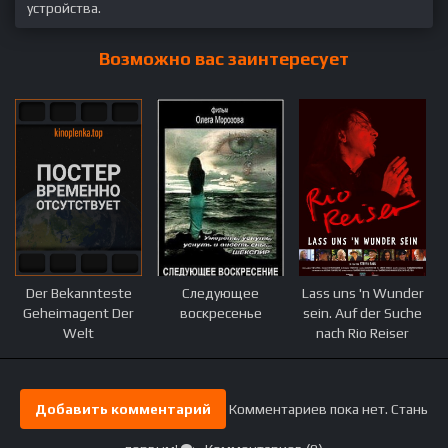
устройства.
Возможно вас заинтересует
Der Bekannteste
Следующее
Lass uns 'n Wunder
Geheimagent Der
воскресенье
sein. Auf der Suche
Welt
nach Rio Reiser
Добавить комментарий
Комментариев пока нет. Стань