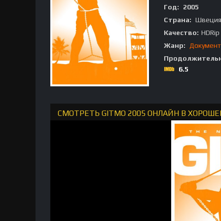
Год:
2005
Страна:
Швеци
Качество:
HDRip
Жанр:
Документ
Продолжительн
6.5
СМОТРЕТЬ GITMO 2005 ОНЛАЙН В ХОРОШЕ