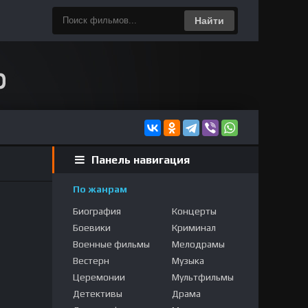
Найти
Панель навигация
По жанрам
Биография
Концерты
Боевики
Криминал
Военные фильмы
Мелодрамы
Вестерн
Музыка
Церемонии
Мультфильмы
Детективы
Драма