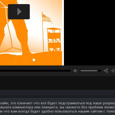
изайн, это означает что всё будет подстраиваться под ваше разре
нального компьютера или планшета, вы сможете без проблем посмо
ак что вам всегда будет удобно пользоваться нашим сайтом с теле