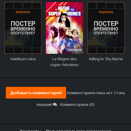
Hækkum rána
Le Règne des
Killing in Thy Name
super-héroïnes
Добавить комментарий
Комментариев пока нет. Стань
первым!
Комментариев (0)