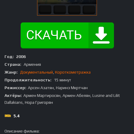
Год:
2006
Страна:
Армения
Жанр:
Документальный
,
Короткометражка
Продолжительность:
15 минут
Режиссер:
Арсен Азатян, Наринэ Мкртчан
Актёры:
Армен Мартиросян, Армен Абелян, Lusine and Lilit
Dallakians, Нора Григорян
5.4
Описание фильма: