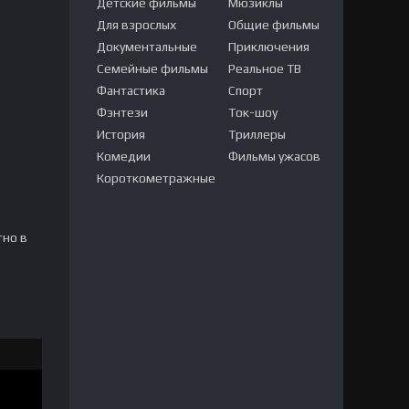
Детские фильмы
Мюзиклы
Для взрослых
Общие фильмы
Документальные
Приключения
Семейные фильмы
Реальное ТВ
Фантастика
Спорт
Фэнтези
Ток-шоу
История
Триллеры
Комедии
Фильмы ужасов
Короткометражные
тно в