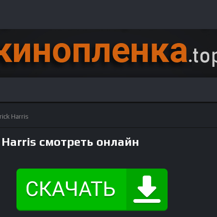
rick Harris
ck Harris смотреть онлайн