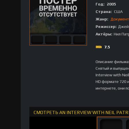
Год:
2005
Страна:
США
Жанр:
Документ
Режиссер:
Джей
Актёры:
Нил Пат
7.5
Описание фильма
Снятый и выпуще
Interview with Ne
HD формате 720 и
интернете, они п
СМОТРЕТЬ AN INTERVIEW WITH NEIL PATR