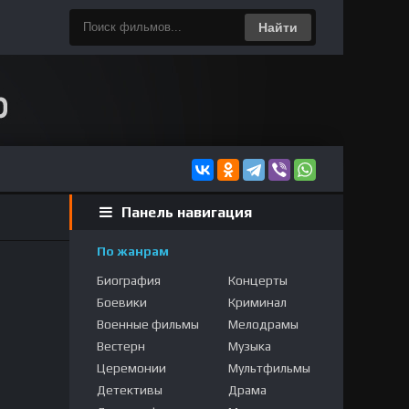
Найти
Панель навигация
По жанрам
Биография
Концерты
Боевики
Криминал
Военные фильмы
Мелодрамы
Вестерн
Музыка
Церемонии
Мультфильмы
Детективы
Драма