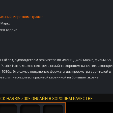
альный
,
Короткометражка
 Маркс
рик Харрис
:
нный под руководством режиссера по имени Джей Маркс, фильм An
il Patrick Harris можно смотреть онлайн в хорошем качестве, а конкре
 1080p. Это самые популярные форматы для просмотра у зрителей в
озволят насладиться красивой картинкой на большом экране.
ICK HARRIS 2005 ОНЛАЙН В ХОРОШЕМ КАЧЕСТВЕ