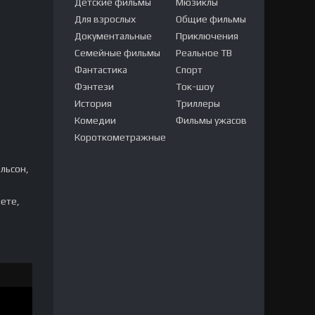
Детские фильмы
Мюзиклы
Для взрослых
Общие фильмы
Документальные
Приключения
Семейные фильмы
Реальное ТВ
Фантастика
Спорт
Фэнтези
Ток-шоу
История
Триллеры
Комедии
Фильмы ужасов
Короткометражные
льсон,
нете,