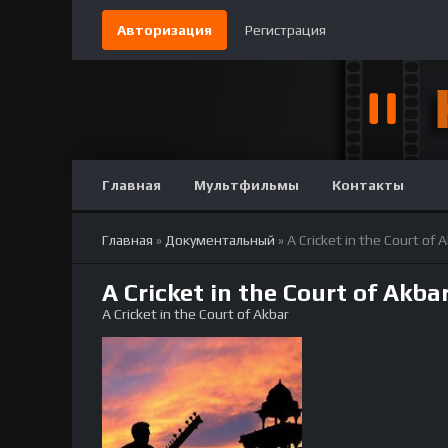
Авторизация
Регистрация
Главная
Мультфильмы
Контакты
Главная
»
Документальный
» A Cricket in the Court of 
A Cricket in the Court of Ak
A Cricket in the Court of Akbar