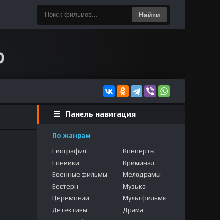
Найти
Панель навигация
По жанрам
Биография
Концерты
Боевики
Криминал
Военные фильмы
Мелодрамы
Вестерн
Музыка
Церемонии
Мультфильмы
Детективы
Драма