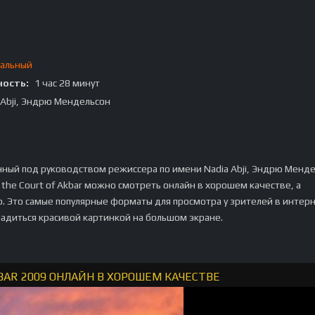
альный
ость:
1 час 28 минут
 Abji, Эндрю Мендельсон
:
ный под руководством режиссера по имени Nadia Abji, Эндрю Менде
n the Court of Akbar можно смотреть онлайн в хорошем качестве, а
p. Это самые популярные форматы для просмотра у зрителей в интер
ладиться красивой картинкой на большом экране.
KBAR 2009 ОНЛАЙН В ХОРОШЕМ КАЧЕСТВЕ