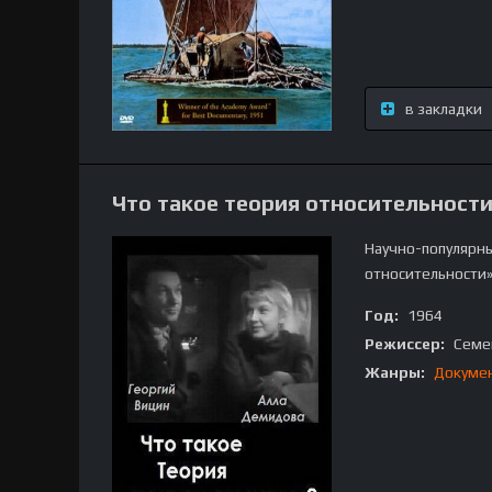
в закладки
Что такое теория относительност
Научно-популярн
относительности»
Год:
1964
Режиссер:
Семе
Жанры:
Докуме