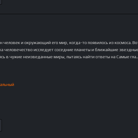
ан человек и окружающий его мир, когда-то появилось из космоса. Во
ка человечество исследует соседние планеты и ближайшие звездны
ясь в чужие неизведанные миры, пытаясь найти ответы на Самые гла
альный