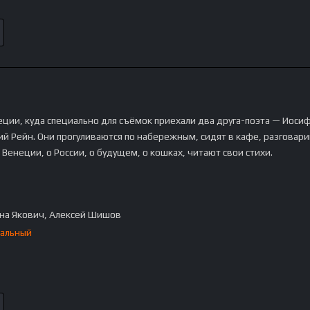
еции, куда специально для съёмок приехали два друга-поэта — Иоси
ий Рейн. Они прогуливаются по набережным, сидят в кафе, разговари
о Венеции, о России, о будущем, о кошках, читают свои стихи.
на Якович, Алексей Шишов
альный