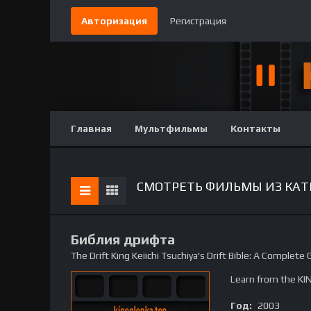
Авторизация
Регистрация
Главная
Мультфильмы
Контакты
СМОТРЕТЬ ФИЛЬМЫ ИЗ КАТ
Библия дрифта
The Drift King Keiichi Tsuchiya's Drift Bible: A Complete 
Learn from the KI
Год:
2003