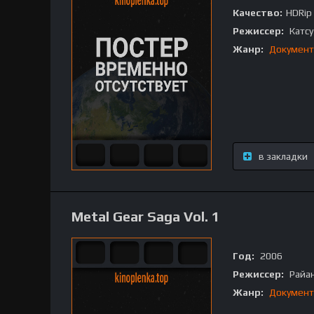
Качество:
HDRip
Режиссер:
Катсу
Жанр:
Документ
в закладки
Metal Gear Saga Vol. 1
Год:
2006
Режиссер:
Райан
Жанр:
Документ