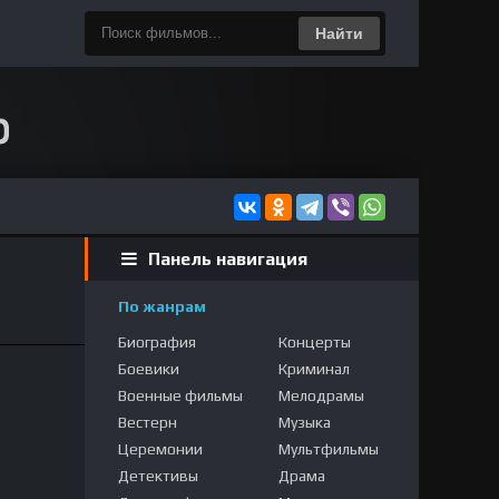
Найти
Панель навигация
По жанрам
Биография
Концерты
Боевики
Криминал
Военные фильмы
Мелодрамы
Вестерн
Музыка
Церемонии
Мультфильмы
Детективы
Драма