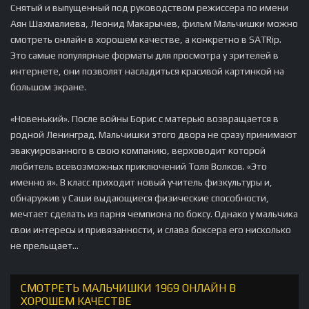
Снятый и выпущенный под руководством режиссера по имени
Аян Шахмалиева, Леонид Макарычев, фильм Мальчишки можно
смотреть онлайн в хорошем качестве, а конкретно в SATRip.
Это самые популярные форматы для просмотра у зрителей в
интернете, они позволят насладиться красивой картинкой на
большом экране.
«Новенький». После войны Борис с матерью возвращается в
родной Ленинград. Мальчишки этого двора не сразу принимают
эвакуированного в свою компанию, верховодит которой
любитель всевозможных приключений Толя Волков. «Это
именно я». В класс приходит новый учитель физкультуры и,
обнаружив у Саши выдающиеся физические способности,
мечтает сделать из парня чемпиона по боксу. Однако у мальчика
свои интересы и привязанности, и слава боксера его нисколько
не прельщает...
СМОТРЕТЬ МАЛЬЧИШКИ 1969 ОНЛАЙН В
ХОРОШЕМ КАЧЕСТВЕ