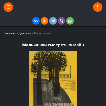
Главная
»
Детский
» Мальчишки
Мальчишки смотреть онлайн