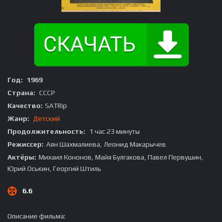
Год:
1969
Страна:
СССР
Качество:
SATRip
Жанр:
Детский
Продолжительность:
1 час 23 минуты
Режиссер:
Аян Шахмалиева, Леонид Макарычев
Актёры:
Михаил Кононов, Майя Булгакова, Павел Первушин,
Юрий Оськин, Георгий Штиль
6.6
Описание фильма: