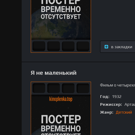
в закладки
Я не маленький
Фильм о четырехл
Год:
1932
Режиссер:
Арта
Жанр:
Детский