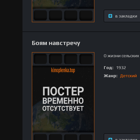
в закладки
Боям навстречу
О жизни сельских
Год:
1932
Жанр:
Детский
в закладки