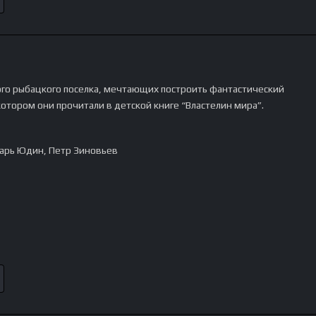
го рыбацкого поселка, мечтающих построить фантастический
котором они прочитали в детской книге “Властелин мира”.
арь Юдин, Петр Зиновьев