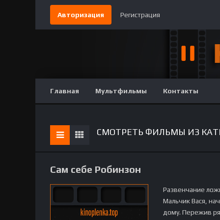
Авторизация
Регистрация
Главная
Мультфильмы
Контакты
СМОТРЕТЬ ФИЛЬМЫ ИЗ КАТЕ
Сам себе Робинзон
Развенчание лож
Мальчик Вася, на
дому. Пережив ря