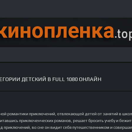
ГОРИИ ДЕТСКИЙ В FULL 1080 ОНЛАЙН
ной романтики приключений, отвлекающей детей от занятий в школ
читавшись приключенческих романов, решает бросить учебу и бежит
д приключений, во сне он видит себя путешественником и соверша