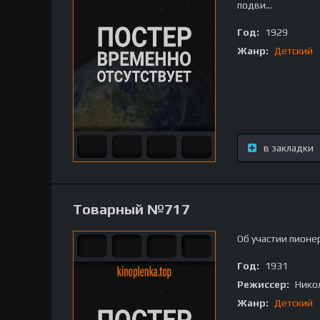
подви…
Год:
1929
Жанр:
Детский
в закладки
Товарный №717
Об участии пионе
Год:
1931
Режиссер:
Нико
Жанр:
Детский