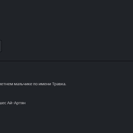
етнем мальчике по имени Травка.
шес Ай-Артян