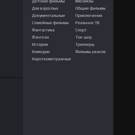
Детские фильмы
Мюзиклы
Для взрослых
Общие фильмы
Документальные
Приключения
Семейные фильмы
Реальное ТВ
Фантастика
Спорт
Фэнтези
Ток-шоу
История
Триллеры
Комедии
Фильмы ужасов
Короткометражные