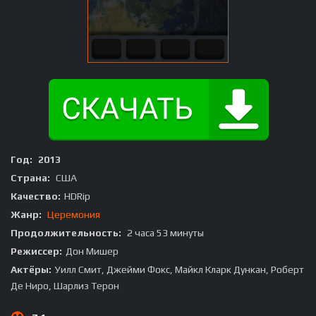
Год:
2013
Страна:
США
Качество:
HDRip
Жанр:
Церемония
Продолжительность:
2 часа 53 минуты
Режиссер:
Дон Мишер
Актёры:
Уилл Смит, Джейми Фокс, Майкл Кларк Дункан, Роберт
Де Ниро, Шарлиз Терон