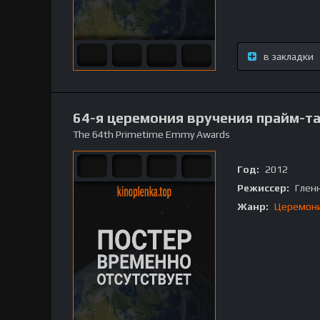
в закладки
64-я церемония вручения прайм-т
The 64th Primetime Emmy Awards
Год:
2012
Режиссер:
Гленн
Жанр:
Церемон