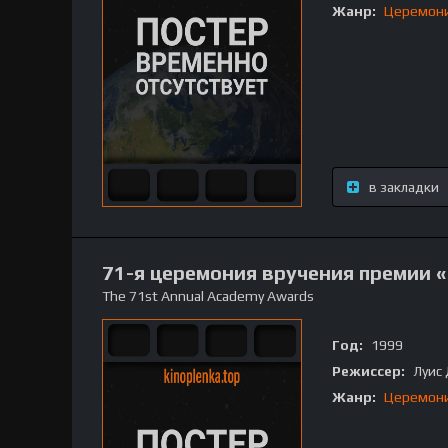
Жанр:
Церемон
в закладки
71-я церемония вручения премии 
The 71st Annual Academy Awards
Год:
1999
Режиссер:
Луис 
Жанр:
Церемон