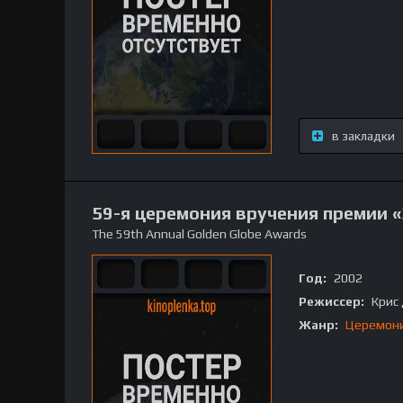
в закладки
59-я церемония вручения премии 
The 59th Annual Golden Globe Awards
Год:
2002
Режиссер:
Крис
Жанр:
Церемон