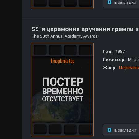
в закладки
59-я церемония вручения премии 
The 59th Annual Academy Awards
Год:
1987
Режиссер:
Марти
Жанр:
Церемон
в закладки