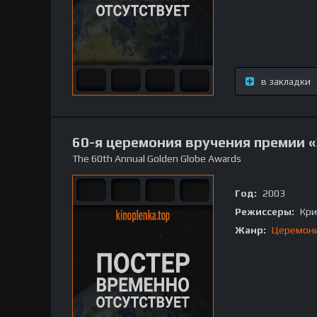
в закладки
60-я церемония вручения премии 
The 60th Annual Golden Globe Awards
Год:
2003
Режиссеры:
Кри
Жанр:
Церемон