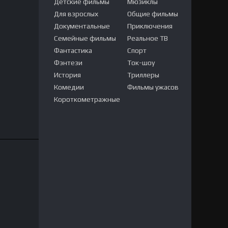
Детские фильмы
Мюзиклы
Для взрослых
Общие фильмы
Документальные
Приключения
Семейные фильмы
Реальное ТВ
Фантастика
Спорт
Фэнтези
Ток-шоу
История
Триллеры
Комедии
Фильмы ужасов
Короткометражные