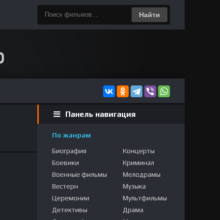
Найти
Панель навигация
По жанрам
Биография
Концерты
Боевики
Криминал
Военные фильмы
Мелодрамы
Вестерн
Музыка
Церемонии
Мультфильмы
Детективы
Драма