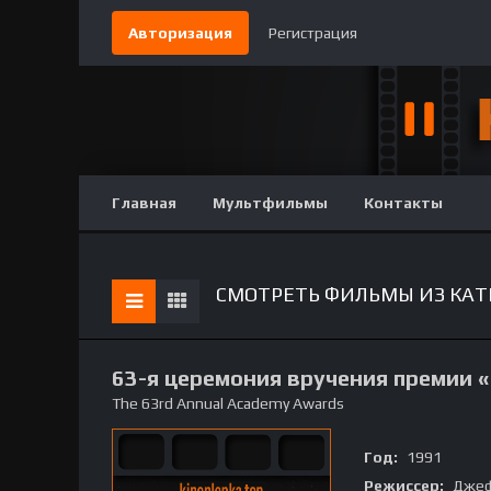
Авторизация
Регистрация
Главная
Мультфильмы
Контакты
СМОТРЕТЬ ФИЛЬМЫ ИЗ КАТ
63-я церемония вручения премии 
The 63rd Annual Academy Awards
Год:
1991
Режиссер:
Джеф