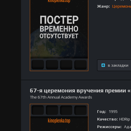
Жанр:
Церемон
в закладки
67-я церемония вручения премии 
The 67th Annual Academy Awards
Год:
1995
Качество:
HDRip
Режиссеры:
Ада