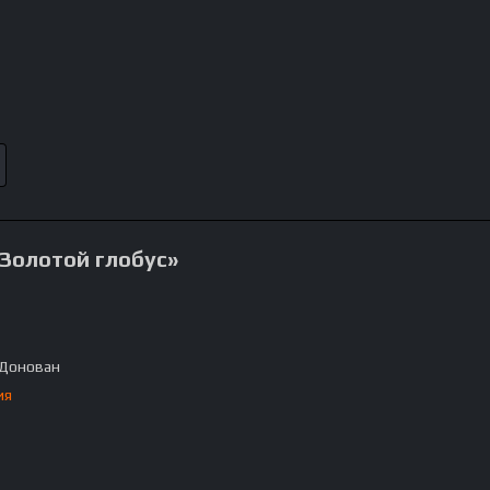
«Золотой глобус»
 Донован
ия