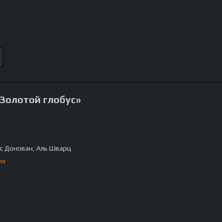
«Золотой глобус»
с Донован, Аль Шварц
ия