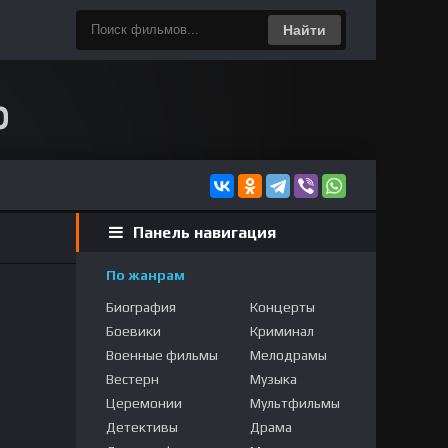
Найти
Панель навигация
По жанрам
Биография
Концерты
Боевики
Криминал
Военные фильмы
Мелодрамы
Вестерн
Музыка
Церемонии
Мультфильмы
Детективы
Драма