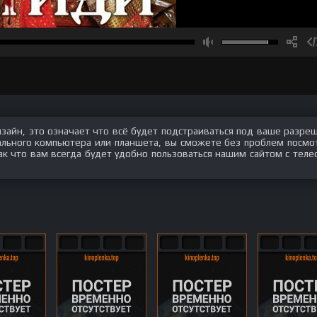
изайн, это означает что всё будет подстраиваться под ваше разре
нального компьютера или планшета, вы сможете без проблем посмо
ак что вам всегда будет удобно пользоваться нашим сайтом с теле