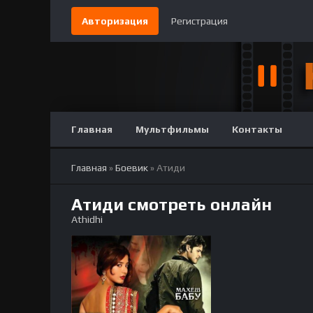
Авторизация
Регистрация
Главная
Мультфильмы
Контакты
Главная
»
Боевик
» Атиди
Атиди смотреть онлайн
Athidhi